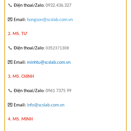
📞
Điện thoai/Zalo:
0932.436.327
💌
Email:
hongson@scslab.com.vn
2. MS. TƯ
📞
0352371308
Điện thoai/Zalo:
💌
Email:
minhtu@scslab.com.vn
3. MS. CHINH
📞
Điện thoai/Zalo:
0961 7375 99
💌
Email:
info@scslab.com.vn
4. MS. MINH