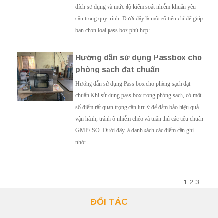
đích sử dụng và mức độ kiểm soát nhiễm khuẩn yêu
cầu trong quy trình. Dưới đây là một số tiêu chí để giúp
bạn chọn loại pass box phù hợp:
Hướng dẫn sử dụng Passbox cho
phòng sạch đạt chuẩn
Hướng dẫn sử dụng Pass box cho phòng sạch đạt
chuẩn Khi sử dụng pass box trong phòng sạch, có một
số điểm rất quan trọng cần lưu ý để đảm bảo hiệu quả
vận hành, tránh ô nhiễm chéo và tuân thủ các tiêu chuẩn
GMP/ISO. Dưới đây là danh sách các điểm cần ghi
nhớ:
1
2
3
ĐỐI TÁC