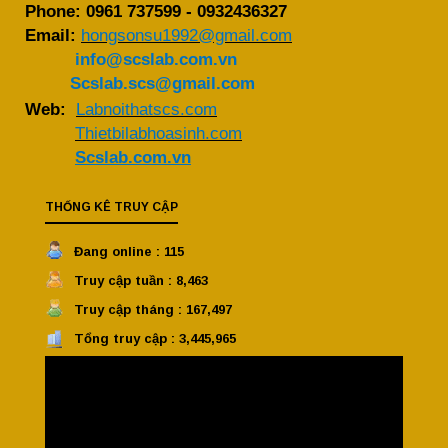
Phone:
0961 737599
-
0932436327
Email:
hongsonsu1992@gmail.com
info@scslab.com.vn
Scslab.scs@gmail.com
Web:
Labnoithatscs.com
Thietbilabhoasinh.com
Scslab.com.vn
THỐNG KÊ TRUY CẬP
Đang online : 115
Truy cập tuần : 8,463
Truy cập tháng : 167,497
Tổng truy cập : 3,445,965