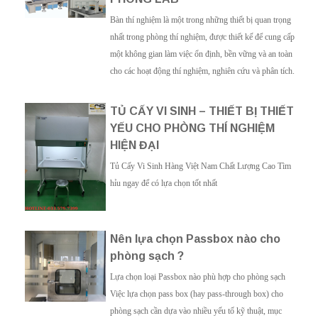
Bàn thí nghiệm là một trong những thiết bị quan trọng
nhất trong phòng thí nghiệm, được thiết kế để cung cấp
một không gian làm việc ổn định, bền vững và an toàn
cho các hoạt động thí nghiệm, nghiên cứu và phân tích.
TỦ CẤY VI SINH – THIẾT BỊ THIẾT
YẾU CHO PHÒNG THÍ NGHIỆM
HIỆN ĐẠI
Tủ Cấy Vi Sinh Hàng Việt Nam Chất Lượng Cao Tìm
hỉu ngay để có lựa chọn tốt nhất
Nên lựa chọn Passbox nào cho
phòng sạch ?
Lựa chọn loại Passbox nào phù hợp cho phòng sạch
Việc lựa chọn pass box (hay pass-through box) cho
phòng sạch cần dựa vào nhiều yếu tố kỹ thuật, mục