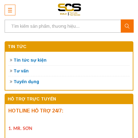
TIN TỨC
Tin tức sự kiện
Tư vấn
Tuyển dụng
HỖ TRỢ TRỰC TUYẾN
HOTLINE HỖ TRỢ 24/7:
1. MR. SƠN