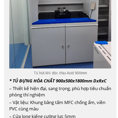
Tủ hút khí độc chịu Acid 900mm
* TỦ ĐỰNG HÓA CHẤT 900x500x1800mm DxRxC
– Thiết kế hiện đại, sang trọng, phù hợp tiêu chuẩn
phòng thí nghiệm
– Vật liệu: Khung bằng tấm MFC chống ẩm, viền
PVC cùng màu
– Cửa lọng kiếng cường lực 5mm