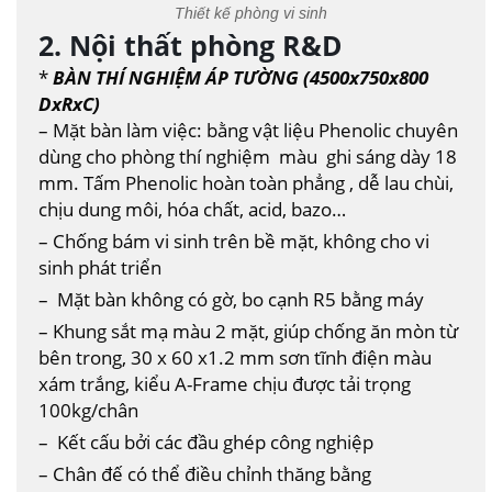
Thiết kế phòng vi sinh
2. Nội thất phòng R&D
*
BÀN THÍ NGHIỆM ÁP TƯỜNG (4500x750x800
DxRxC)
– Mặt bàn làm việc: bằng vật liệu Phenolic chuyên
dùng cho phòng thí nghiệm màu ghi sáng dày 18
mm. Tấm Phenolic hoàn toàn phẳng , dễ lau chùi,
chịu dung môi, hóa chất, acid, bazo…
– Chống bám vi sinh trên bề mặt, không cho vi
sinh phát triển
– Mặt bàn không có gờ, bo cạnh R5 bằng máy
– Khung sắt mạ màu 2 mặt, giúp chống ăn mòn từ
bên trong, 30 x 60 x1.2 mm sơn tĩnh điện màu
xám trắng, kiểu A-Frame chịu được tải trọng
100kg/chân
– Kết cấu bởi các đầu ghép công nghiệp
– Chân đế có thể điều chỉnh thăng bằng