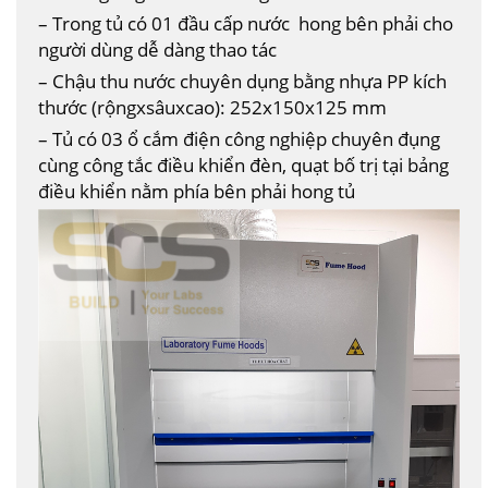
– Trong tủ có 01 đầu cấp nước hong bên phải cho
người dùng dễ dàng thao tác
– Chậu thu nước chuyên dụng bằng nhựa PP kích
thước (rộngxsâuxcao): 252x150x125 mm
– Tủ có 03 ổ cắm điện công nghiệp chuyên đụng
cùng công tắc điều khiển đèn, quạt bố trị tại bảng
điều khiển nằm phía bên phải hong tủ