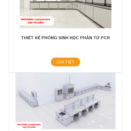
THIẾT KẾ PHÒNG SINH HỌC PHÂN TỬ PCR
CHI TIẾT