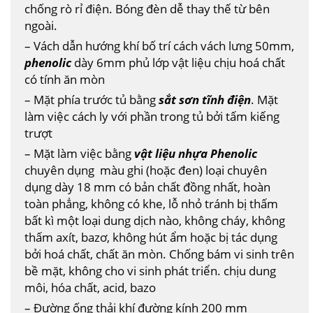
chống rò rỉ điện. Bóng đèn dễ thay thế từ bên
ngoài.
– Vách dẫn hướng khí bố trí cách vách lưng 50mm,
phenolic
dày 6mm phủ lớp vật liệu chịu hoá chất
có tính ăn mòn
– Mặt phía trước tủ bằng
sắt sơn tĩnh điện
. Mặt
làm việc cách ly với phần trong tủ bởi tấm kiếng
trượt
– Mặt làm việc bằng
vật liệu nhựa Phenolic
chuyên dụng màu ghi (hoặc đen) loại chuyên
dụng dày 18 mm có bản chất đồng nhất, hoàn
toàn phẳng, không có khe, lỗ nhỏ tránh bị thấm
bất kì một loại dung dịch nào, không cháy, không
thấm axít, bazơ, không hút ẩm hoặc bị tác dụng
bởi hoá chất, chất ăn mòn. Chống bám vi sinh trên
bề mặt, không cho vi sinh phát triển. chịu dung
môi, hóa chất, acid, bazo
– Đường ống thải khí đường kính 200 mm