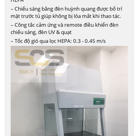
– Chiếu sáng bằng đèn huỳnh quang được bố trí
mặt trước tủ giúp không bị lóa mắt khi thao tác.
– Công tắc cảm ứng và remote điều khiển đèn
chiếu sáng, đèn UV & quạt
– Tốc độ gió qua lọc HEPA: 0.3 - 0.45 m/s