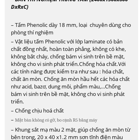
DxRxC)
– Tấm Phenolic dày 18 mm, loại chuyên dùng cho
phòng thí nghiệm
– Vật liệu tấm Phenolic với lớp laminate có bản
chất đồng nhất, hoàn toàn phẳng, không có khe,
không bắt cháy, chống bám vi sinh trên bề mặt,
không cho vi sinh phát triển.Chống hóa chất.Với
các tính năng được kiểm tra như sau : hóa chất,
chất ăn mòn. Chống ăn mòn hầu hết các hóa chất
như acid, bazơ, dung môi, phẩm màu,…Chống
bám vi sinh trên bề mặt, không cho vi sinh phát
triển.
– Chống chịu hoá chất
–
Mặt bàn không có gờ, bo cạnh R5 bằng máy
– Khung sắt mạ màu 2 mặt, giúp chống ăn mòn từ
bên trong, 20 x 40 x1.2 mm sơn tĩnh điện màu