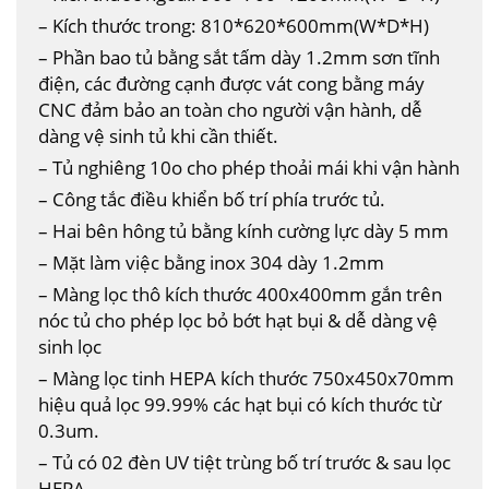
– Kích thước trong: 810*620*600mm(W*D*H)
– Phần bao tủ bằng sắt tấm dày 1.2mm sơn tĩnh
điện, các đường cạnh được vát cong bằng máy
CNC đảm bảo an toàn cho người vận hành, dễ
dàng vệ sinh tủ khi cần thiết.
– Tủ nghiêng 10o cho phép thoải mái khi vận hành
– Công tắc điều khiển bố trí phía trước tủ.
– Hai bên hông tủ bằng kính cường lực dày 5 mm
– Mặt làm việc bằng inox 304 dày 1.2mm
– Màng lọc thô kích thước 400x400mm gắn trên
nóc tủ cho phép lọc bỏ bớt hạt bụi & dễ dàng vệ
sinh lọc
– Màng lọc tinh HEPA kích thước 750x450x70mm
hiệu quả lọc 99.99% các hạt bụi có kích thước từ
0.3um.
– Tủ có 02 đèn UV tiệt trùng bố trí trước & sau lọc
HEPA