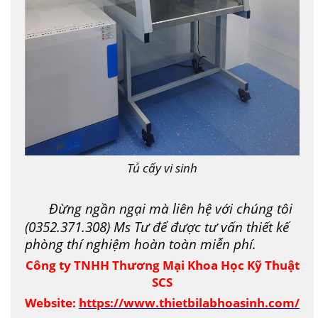
Tủ cấy vi sinh
Đừng ngần ngại mà liên hệ với chúng tôi
(0352.371.308) Ms Tư để được tư vấn thiết kế
phòng thí nghiệm hoàn toàn miễn phí.
Công ty TNHH Thương Mại Khoa Học Kỹ Thuật
SCS
Website:
https://www.thietbilabhoasinh.com/