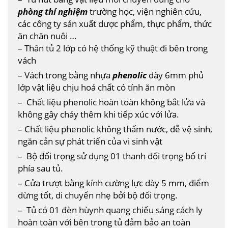
phòng thí nghiệm
trường học, viện nghiên cứu,
các công ty sản xuất dược phẩm, thực phẩm, thức
ăn chăn nuôi …
– Thân tủ 2 lớp có hệ thống kỹ thuật đi bên trong
vách
– Vách trong bằng nhựa
phenolic
dày 6mm phủ
lớp vật liệu chịu hoá chất có tính ăn mòn
– Chất liệu phenolic hoàn toàn không bắt lửa và
không gây cháy thêm khi tiếp xúc với lửa.
– Chất liệu phenolic không thấm nước, dễ vệ sinh,
ngăn cản sự phát triển của vi sinh vật
– Bộ đối trọng sử dụng 01 thanh đối trọng bố trí
phía sau tủ.
– Cửa trượt bằng kính cường lực dày 5 mm, điểm
dừng tốt, di chuyển nhẹ bởi bộ đối trọng.
– Tủ có 01 đèn hùynh quang chiếu sáng cách ly
hoàn toàn với bên trong tủ đảm bảo an toàn