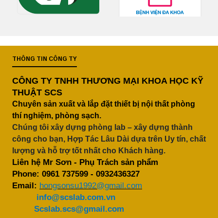
THÔNG TIN CÔNG TY
CÔNG TY TNHH THƯƠNG MẠI KHOA HỌC KỸ
THUẬT SCS
Chuyên sản xuất và lắp đặt thiết bị nội thất phòng
thí nghiệm, phòng sạch.
Chúng tôi xây dựng phòng lab – xây dựng thành
công cho bạn, Hợp Tác Lâu Dài dựa trên Uy tín, chất
lượng và hỗ trợ tốt nhất cho Khách hàng.
Liên hệ Mr Sơn - Phụ Trách sản phẩm
Phone:
0961 737599
-
0932436327
Email:
hongsonsu1992@gmail.com
info@scslab.com.vn
Scslab.scs@gmail.com