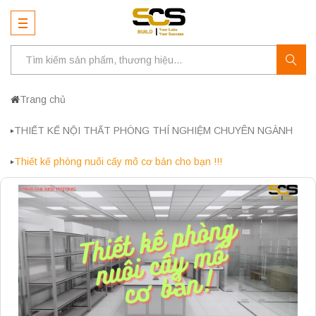
Trang chủ
THIẾT KẾ NỘI THẤT PHÒNG THÍ NGHIỆM CHUYÊN NGÀNH
Thiết kế phòng nuôi cấy mô cơ bản cho bạn !!!