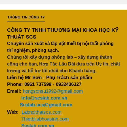
THÔNG TIN CÔNG TY
CÔNG TY TNHH THƯƠNG MẠI KHOA HỌC KỸ
THUẬT SCS
Chuyên sản xuất và lắp đặt thiết bị nội thất phòng
thí nghiệm, phòng sạch.
Chúng tôi xây dựng phòng lab – xây dựng thành
công cho bạn, Hợp Tác Lâu Dài dựa trên Uy tín, chất
lượng và hỗ trợ tốt nhất cho Khách hàng.
Liên hệ Mr Sơn - Phụ Trách sản phẩm
Phone:
0961 737599
-
0932436327
Email:
hongsonsu1992@gmail.com
info@scslab.com.vn
Scslab.scs@gmail.com
Web:
Labnoithatscs.com
Thietbilabhoasinh.com
Scslab.com.vn