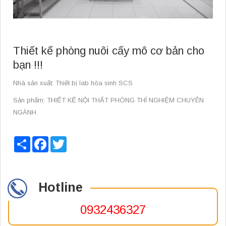
Thiết kế phòng nuôi cấy mô cơ bản cho
bạn !!!
Nhà sản xuất: Thiết bị lab hóa sinh SCS
Sản phẩm: THIẾT KẾ NỘI THẤT PHÒNG THÍ NGHIỆM CHUYÊN
NGÀNH
Share
Facebook
Twitter
Hotline
0932436327