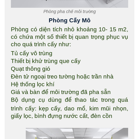
Phòng pha chế môi trường
Phòng Cấy Mô
Phòng có diện tích nhỏ khoảng 10- 15 m2,
có chứa một số thiết bị quan trọng phục vụ
cho quá trình cấy như:
Tủ cấy vô trùng
Thiết bị khử trùng que cấy
Quạt thông gió
Đèn tử ngoại treo tường hoặc trần nhà
Hệ thống lọc khí
Giá và bàn để môi trường đã pha sẵn
Bộ dụng cụ dùng để thao tác trong quá
trình cấy: kẹp cấy, dao mổ, kim mũi nhọn,
giấy lọc, bình đựng nước cất, đèn cồn