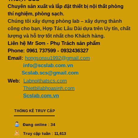
Chuyên sản xuất và lắp đặt thiết bị nội thất phòng
thí nghiệm, phòng sạch.
Chúng tôi xây dựng phòng lab – xây dựng thành
công cho bạn, Hợp Tác Lâu Dài dựa trên Uy tín, chất
lượng và hỗ trợ tốt nhất cho Khách hàng.
Liên hệ Mr Sơn - Phụ Trách sản phẩm
Phone:
0961 737599
-
0932436327
Email:
hongsonsu1992@gmail.com
info@scslab.com.vn
Scslab.scs@gmail.com
Web:
Labnoithatscs.com
Thietbilabhoasinh.com
Scslab.com.vn
THỐNG KÊ TRUY CẬP
Đang online : 34
Truy cập tuần : 11,613