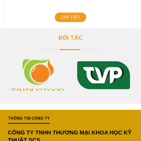
CHI TIẾT
ĐỐI TÁC
THÔNG TIN CÔNG TY
CÔNG TY TNHH THƯƠNG MẠI KHOA HỌC KỸ
THUẬT SCS