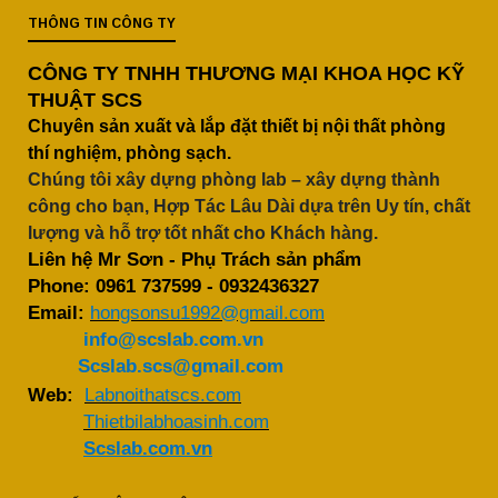
THÔNG TIN CÔNG TY
CÔNG TY TNHH THƯƠNG MẠI KHOA HỌC KỸ
THUẬT SCS
Chuyên sản xuất và lắp đặt thiết bị nội thất phòng
thí nghiệm, phòng sạch.
Chúng tôi xây dựng phòng lab – xây dựng thành
công cho bạn, Hợp Tác Lâu Dài dựa trên Uy tín, chất
lượng và hỗ trợ tốt nhất cho Khách hàng.
Liên hệ Mr Sơn - Phụ Trách sản phẩm
Phone:
0961 737599
-
0932436327
Email:
hongsonsu1992@gmail.com
info@scslab.com.vn
Scslab.scs@gmail.com
Web:
Labnoithatscs.com
Thietbilabhoasinh.com
Scslab.com.vn