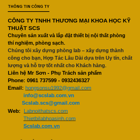
THÔNG TIN CÔNG TY
CÔNG TY TNHH THƯƠNG MẠI KHOA HỌC KỸ
THUẬT SCS
Chuyên sản xuất và lắp đặt thiết bị nội thất phòng
thí nghiệm, phòng sạch.
Chúng tôi xây dựng phòng lab – xây dựng thành
công cho bạn, Hợp Tác Lâu Dài dựa trên Uy tín, chất
lượng và hỗ trợ tốt nhất cho Khách hàng.
Liên hệ Mr Sơn - Phụ Trách sản phẩm
Phone:
0961 737599
-
0932436327
Email:
hongsonsu1992@gmail.com
info@scslab.com.vn
Scslab.scs@gmail.com
Web:
Labnoithatscs.com
Thietbilabhoasinh.com
Scslab.com.vn