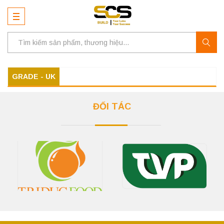
GRADE - UK
ĐỐI TÁC