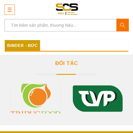
BINDER - ĐỨC
ĐỐI TÁC