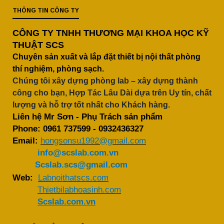
THÔNG TIN CÔNG TY
CÔNG TY TNHH THƯƠNG MẠI KHOA HỌC KỸ
THUẬT SCS
Chuyên sản xuất và lắp đặt thiết bị nội thất phòng
thí nghiệm, phòng sạch.
Chúng tôi xây dựng phòng lab – xây dựng thành
công cho bạn, Hợp Tác Lâu Dài dựa trên Uy tín, chất
lượng và hỗ trợ tốt nhất cho Khách hàng.
Liên hệ Mr Sơn - Phụ Trách sản phẩm
Phone:
0961 737599
-
0932436327
Email:
hongsonsu1992@gmail.com
info@scslab.com.vn
Scslab.scs@gmail.com
Web:
Labnoithatscs.com
Thietbilabhoasinh.com
Scslab.com.vn