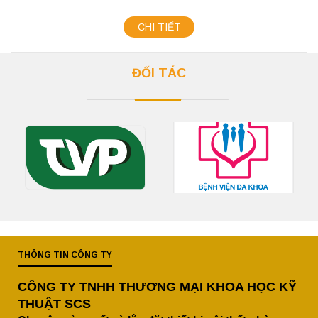
CHI TIẾT
ĐỐI TÁC
THÔNG TIN CÔNG TY
CÔNG TY TNHH THƯƠNG MẠI KHOA HỌC KỸ
THUẬT SCS