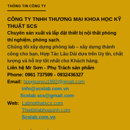
THÔNG TIN CÔNG TY
CÔNG TY TNHH THƯƠNG MẠI KHOA HỌC KỸ
THUẬT SCS
Chuyên sản xuất và lắp đặt thiết bị nội thất phòng
thí nghiệm, phòng sạch.
Chúng tôi xây dựng phòng lab – xây dựng thành
công cho bạn, Hợp Tác Lâu Dài dựa trên Uy tín, chất
lượng và hỗ trợ tốt nhất cho Khách hàng.
Liên hệ Mr Sơn - Phụ Trách sản phẩm
Phone:
0961 737599
-
0932436327
Email:
hongsonsu1992@gmail.com
info@scslab.com.vn
Scslab.scs@gmail.com
Web:
Labnoithatscs.com
Thietbilabhoasinh.com
Scslab.com.vn