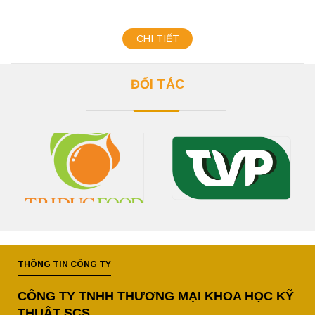
CHI TIẾT
ĐỐI TÁC
THÔNG TIN CÔNG TY
CÔNG TY TNHH THƯƠNG MẠI KHOA HỌC KỸ
THUẬT SCS