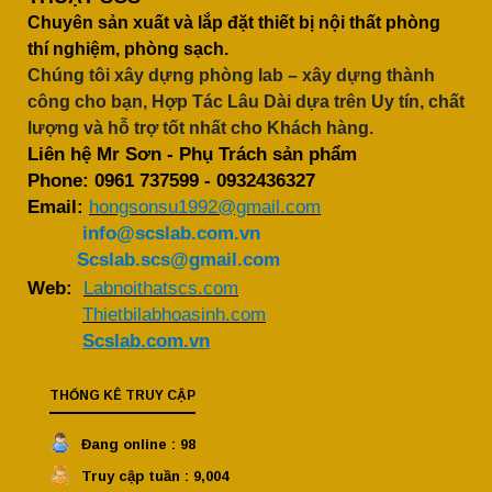
Chuyên sản xuất và lắp đặt thiết bị nội thất phòng
thí nghiệm, phòng sạch.
Chúng tôi xây dựng phòng lab – xây dựng thành
công cho bạn, Hợp Tác Lâu Dài dựa trên Uy tín, chất
lượng và hỗ trợ tốt nhất cho Khách hàng.
Liên hệ Mr Sơn - Phụ Trách sản phẩm
Phone:
0961 737599
-
0932436327
Email:
hongsonsu1992@gmail.com
info@scslab.com.vn
Scslab.scs@gmail.com
Web:
Labnoithatscs.com
Thietbilabhoasinh.com
Scslab.com.vn
THỐNG KÊ TRUY CẬP
Đang online : 98
Truy cập tuần : 9,004