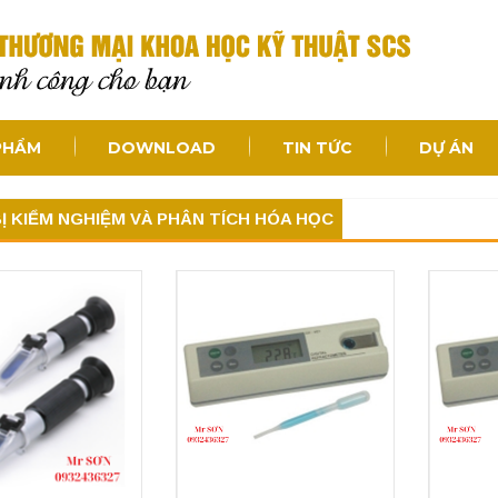
PHẨM
DOWNLOAD
TIN TỨC
DỰ ÁN
BỊ KIỂM NGHIỆM VÀ PHÂN TÍCH HÓA HỌC