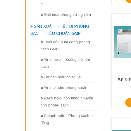
thu
Ghế inox phòng thí nghiệm
SẢN XUẤT THIẾT BỊ PHÒNG
SẠCH - TIÊU CHUẨN GMP
Thiết kế và thi công phòng
sạch GMP
Air shower - Buồng thổi khí
sạch
Laf cân mẫu nhiên liệu
Air lock cho phòng sạch
Pass box- hộp trung chuyển
cho phòng sạch
Cleanbooth – Phòng sạch di
động