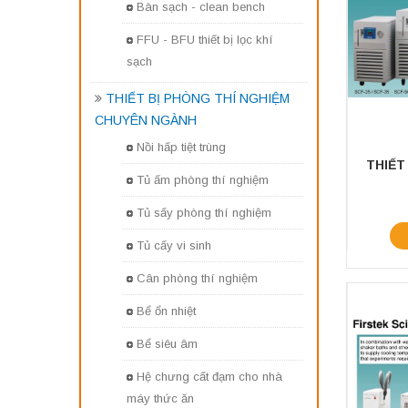
Bàn sạch - clean bench
FFU - BFU thiết bị lọc khí
sạch
THIẾT BỊ PHÒNG THÍ NGHIỆM
CHUYÊN NGÀNH
Nồi hấp tiệt trùng
Tủ ấm phòng thí nghiệm
Tủ sấy phòng thí nghiệm
Tủ cấy vi sinh
Cân phòng thí nghiệm
Bể ổn nhiệt
Bể siêu âm
Hệ chưng cất đạm cho nhà
máy thức ăn