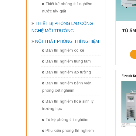
Thiết kế phòng thí nghiệm
nước tẩy giặt
THIẾT BỊ PHÒNG LAB CÔNG
NGHỆ MÔI TRƯỜNG
NỘI THẤT PHÒNG THÍ NGHIỆM
Bàn thí nghiệm có kệ
Bàn thí nghiệm trung tâm
Bàn thí nghiệm áp tường
Bàn thí nghiệm bệnh viện,
phòng xét nghiệm
Bàn thí nghiệm hóa sinh lý
trường học
Tủ kệ phòng thí nghiệm
Phụ kiện phòng thí nghiệm