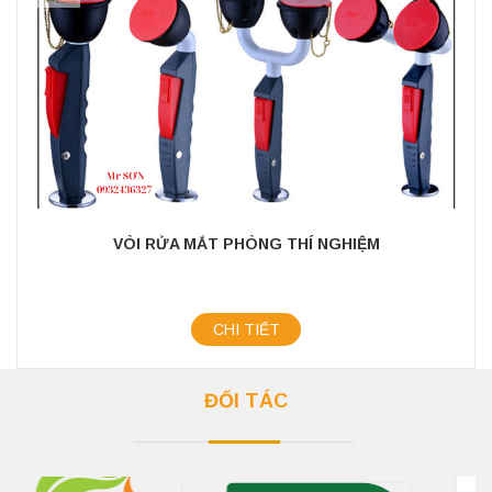
VÒI RỬA MẮT PHÒNG THÍ NGHIỆM
CHI TIẾT
ĐỐI TÁC