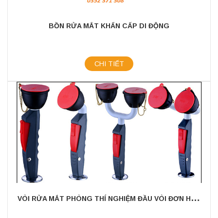
BỒN RỬA MẮT KHẨN CẤP DI ĐỘNG
CHI TIẾT
V
ÒI RỬA MẮT PHÒNG THÍ NGHIỆM ĐẦU VÒI ĐƠN HOẶC ĐÔI