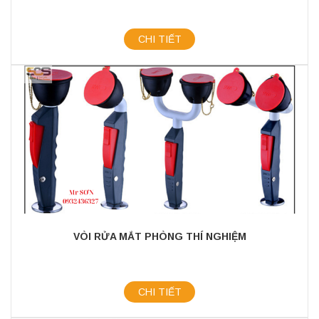
CHI TIẾT
VÒI RỬA MẮT PHÒNG THÍ NGHIỆM
CHI TIẾT