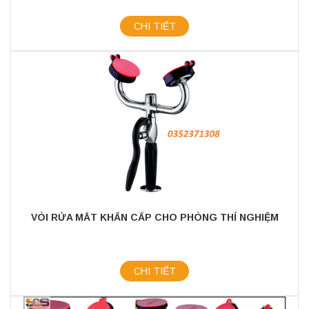
CHI TIẾT
VÒI RỬA MẮT KHẨN CẤP CHO PHÒNG THÍ NGHIỆM
CHI TIẾT