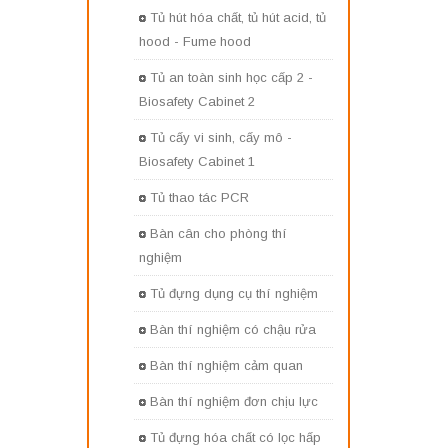
Tủ hút hóa chất, tủ hút acid, tủ
hood - Fume hood
Tủ an toàn sinh học cấp 2 -
Biosafety Cabinet 2
Tủ cấy vi sinh, cấy mô -
Biosafety Cabinet 1
Tủ thao tác PCR
Bàn cân cho phòng thí
nghiệm
Tủ đựng dụng cụ thí nghiệm
Bàn thí nghiệm có chậu rửa
Bàn thí nghiệm cảm quan
Bàn thí nghiệm đơn chịu lực
Tủ đựng hóa chất có lọc hấp