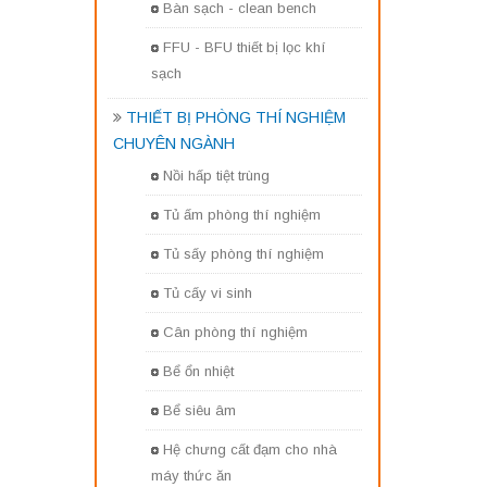
Bàn sạch - clean bench
FFU - BFU thiết bị lọc khí
sạch
THIẾT BỊ PHÒNG THÍ NGHIỆM
CHUYÊN NGÀNH
Nồi hấp tiệt trùng
Tủ ấm phòng thí nghiệm
Tủ sấy phòng thí nghiệm
Tủ cấy vi sinh
Cân phòng thí nghiệm
Bể ổn nhiệt
Bể siêu âm
Hệ chưng cất đạm cho nhà
máy thức ăn