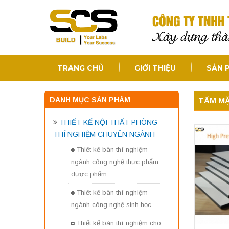
TRANG CHỦ
GIỚI THIỆU
SẢN 
DANH MỤC SẢN PHẨM
TẤM MẶ
THIẾT KẾ NỘI THẤT PHÒNG
THÍ NGHIỆM CHUYÊN NGÀNH
Thiết kế bàn thí nghiệm
ngành công nghệ thực phẩm,
dược phẩm
Thiết kế bàn thí nghiệm
ngành công nghệ sinh học
Thiết kế bàn thí nghiệm cho