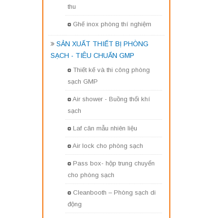
thu
Ghế inox phòng thí nghiệm
SẢN XUẤT THIẾT BỊ PHÒNG
SẠCH - TIÊU CHUẨN GMP
Thiết kế và thi công phòng
sạch GMP
Air shower - Buồng thổi khí
sạch
Laf cân mẫu nhiên liệu
Air lock cho phòng sạch
Pass box- hộp trung chuyển
cho phòng sạch
Cleanbooth – Phòng sạch di
động