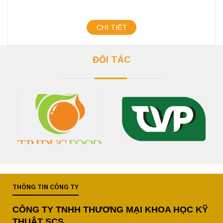
CHI TIẾT
ĐỐI TÁC
THÔNG TIN CÔNG TY
CÔNG TY TNHH THƯƠNG MẠI KHOA HỌC KỸ
THUẬT SCS