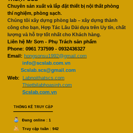
Chuyên sản xuất và lắp đặt thiết bị nội thất phòng
thí nghiệm, phòng sạch.
Chúng tôi xây dựng phòng lab – xây dựng thành
công cho bạn, Hợp Tác Lâu Dài dựa trên Uy tín, chất
lượng và hỗ trợ tốt nhất cho Khách hàng.
Liên hệ Mr Sơn - Phụ Trách sản phẩm
Phone:
0961 737599
-
0932436327
Email:
hongsonsu1992@gmail.com
info@scslab.com.vn
Scslab.scs@gmail.com
Web:
Labnoithatscs.com
Thietbilabhoasinh.com
Scslab.com.vn
THỐNG KÊ TRUY CẬP
Đang online : 1
Truy cập tuần : 942