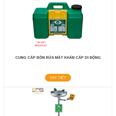
CUNG CẤP BỒN RỬA MẮT KHẨN CẤP DI ĐỘNG
CHI TIẾT