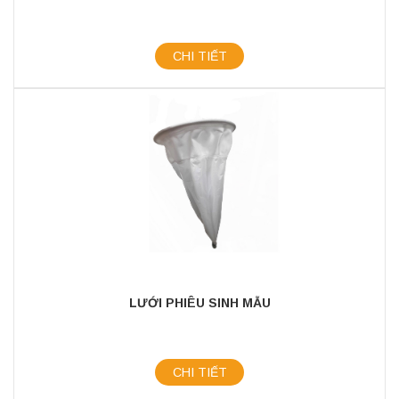
CHI TIẾT
LƯỚI PHIÊU SINH MẪU
CHI TIẾT