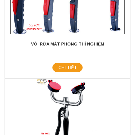
VÒI RỬA MẮT PHÒNG THÍ NGHIỆM
CHI TIẾT