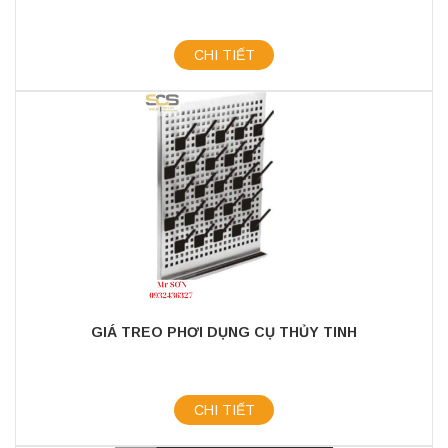
CHI TIẾT
GIÁ TREO PHƠI DỤNG CỤ THỦY TINH
CHI TIẾT