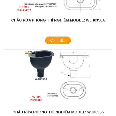
CHẬU RỬA PHÒNG THÍ NGHIỆM MODEL: WJH0356A
CHI TIẾT
CHẬU RỬA PHÒNG THÍ NGHIỆM MODEL: WJH0356