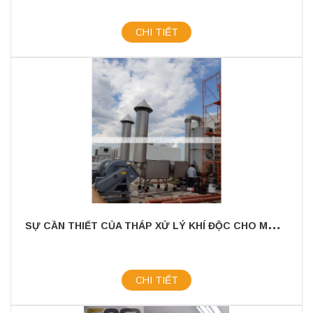
CHI TIẾT
S
Ự CẦN THIẾT CỦA THÁP XỬ LÝ KHÍ ĐỘC CHO MÔI TRƯỜNG
CHI TIẾT