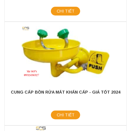
CHI TIẾT
CUNG CẤP BỒN RỬA MẮT KHẨN CẤP - GIÁ TỐT 2024
CHI TIẾT