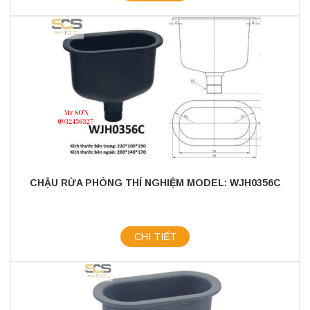
CHẬU RỬA PHÒNG THÍ NGHIỆM MODEL: WJH0356C
CHI TIẾT