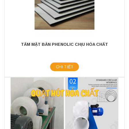
TẤM MẶT BÀN PHENOLIC CHỊU HÓA CHẤT
CHI TIẾT