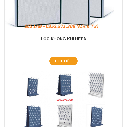
LỌC KHÔNG KHÍ HEPA
CHI TIẾT