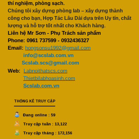
thí nghiệm, phòng sạch.
Chúng tôi xây dựng phòng lab – xây dựng thành
công cho bạn, Hợp Tác Lâu Dài dựa trên Uy tín, chất
lượng và hỗ trợ tốt nhất cho Khách hàng.
Liên hệ Mr Sơn - Phụ Trách sản phẩm
Phone:
0961 737599
-
0932436327
Email:
hongsonsu1992@gmail.com
info@scslab.com.vn
Scslab.scs@gmail.com
Web:
Labnoithatscs.com
Thietbilabhoasinh.com
Scslab.com.vn
THỐNG KÊ TRUY CẬP
Đang online : 59
Truy cập tuần : 13,122
Truy cập tháng : 172,156