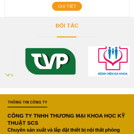
CHI TIẾT
ĐỐI TÁC
THÔNG TIN CÔNG TY
CÔNG TY TNHH THƯƠNG MẠI KHOA HỌC KỸ
THUẬT SCS
Chuyên sản xuất và lắp đặt thiết bị nội thất phòng