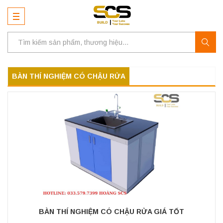
BÀN THÍ NGHIỆM CÓ CHẬU RỬA
BÀN THÍ NGHIỆM CÓ CHẬU RỬA GIÁ TỐT