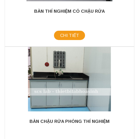
BÀN THÍ NGHIỆM CÓ CHẬU RỬA
CHI TIẾT
BÀN CHẬU RỬA PHÒNG THÍ NGHIỆM