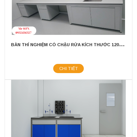
B
ÀN THÍ NGHIỆM CÓ CHẬU RỬA KÍCH THƯỚC 1200MM
CHI TIẾT