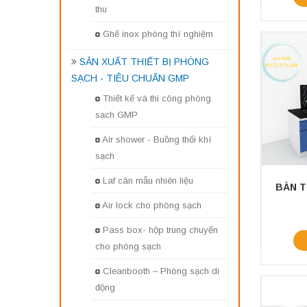
thu
Ghế inox phòng thí nghiệm
SẢN XUẤT THIẾT BỊ PHÒNG
SẠCH - TIÊU CHUẨN GMP
Thiết kế và thi công phòng
sạch GMP
Air shower - Buồng thổi khí
sạch
Laf cân mẫu nhiên liệu
Air lock cho phòng sạch
Pass box- hộp trung chuyển
cho phòng sạch
Cleanbooth – Phòng sạch di
động