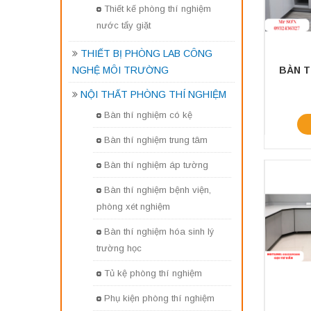
Thiết kế phòng thí nghiệm
nước tẩy giặt
THIẾT BỊ PHÒNG LAB CÔNG
NGHỆ MÔI TRƯỜNG
NỘI THẤT PHÒNG THÍ NGHIỆM
Bàn thí nghiệm có kệ
Bàn thí nghiệm trung tâm
Bàn thí nghiệm áp tường
Bàn thí nghiệm bệnh viện,
phòng xét nghiệm
Bàn thí nghiệm hóa sinh lý
trường học
Tủ kệ phòng thí nghiệm
Phụ kiện phòng thí nghiệm