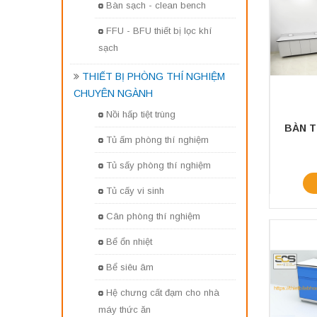
Bàn sạch - clean bench
FFU - BFU thiết bị lọc khí
sạch
THIẾT BỊ PHÒNG THÍ NGHIỆM
CHUYÊN NGÀNH
Nồi hấp tiệt trùng
Tủ ấm phòng thí nghiệm
Tủ sấy phòng thí nghiệm
Tủ cấy vi sinh
Cân phòng thí nghiệm
Bể ổn nhiệt
Bể siêu âm
Hệ chưng cất đạm cho nhà
máy thức ăn