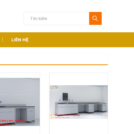
LIÊN HỆ