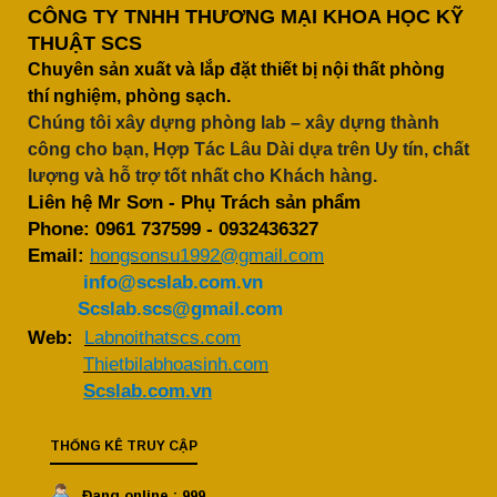
CÔNG TY TNHH THƯƠNG MẠI KHOA HỌC KỸ
THUẬT SCS
Chuyên sản xuất và lắp đặt thiết bị nội thất phòng
thí nghiệm, phòng sạch.
Chúng tôi xây dựng phòng lab – xây dựng thành
công cho bạn, Hợp Tác Lâu Dài dựa trên Uy tín, chất
lượng và hỗ trợ tốt nhất cho Khách hàng.
Liên hệ Mr Sơn - Phụ Trách sản phẩm
Phone:
0961 737599
-
0932436327
Email:
hongsonsu1992@gmail.com
info@scslab.com.vn
Scslab.scs@gmail.com
Web:
Labnoithatscs.com
Thietbilabhoasinh.com
Scslab.com.vn
THỐNG KÊ TRUY CẬP
Đang online : 999