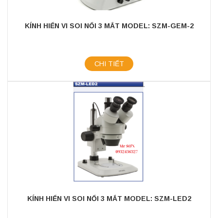
KÍNH HIỂN VI SOI NỔI 3 MẮT MODEL: SZM-GEM-2
CHI TIẾT
KÍNH HIỂN VI SOI NỔI 3 MẮT MODEL: SZM-LED2