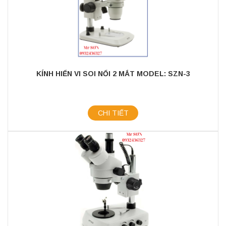
KÍNH HIỂN VI SOI NỔI 2 MẮT MODEL: SZN-3
CHI TIẾT