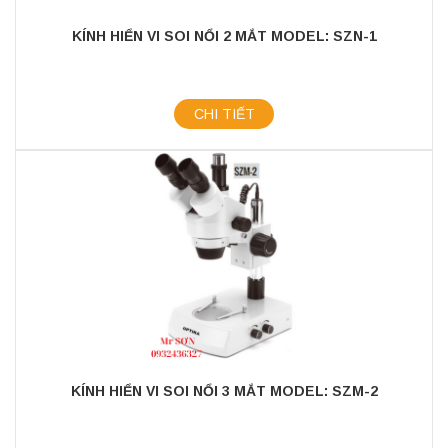
KÍNH HIỂN VI SOI NỔI 2 MẮT MODEL: SZN-1
CHI TIẾT
KÍNH HIỂN VI SOI NỔI 3 MẮT MODEL: SZM-2