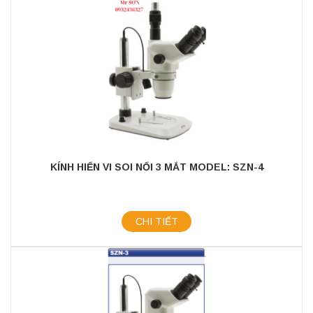
KÍNH HIỂN VI SOI NỔI 3 MẮT MODEL: SZN-4
CHI TIẾT