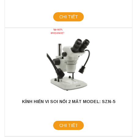
CHI TIẾT
KÍNH HIỂN VI SOI NỔI 2 MẮT MODEL: SZN-5
CHI TIẾT