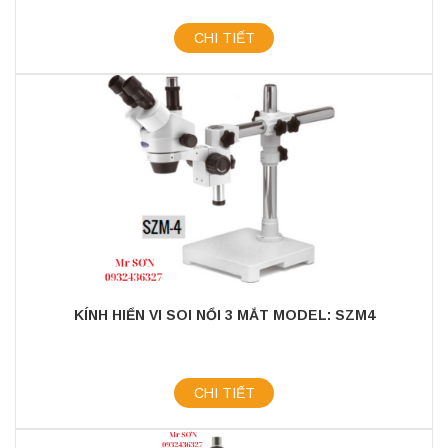
CHI TIẾT
KÍNH HIỂN VI SOI NỔI 3 MẮT MODEL: SZM4
CHI TIẾT