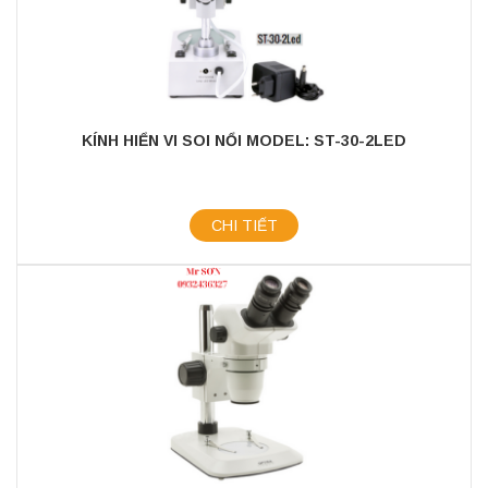
KÍNH HIỂN VI SOI NỔI MODEL: ST-30-2LED
CHI TIẾT