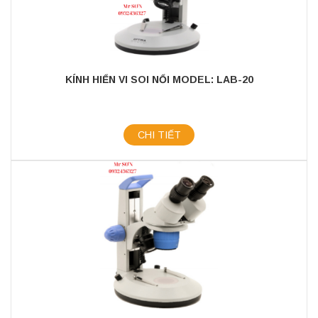
KÍNH HIỂN VI SOI NỔI MODEL: LAB-20
CHI TIẾT