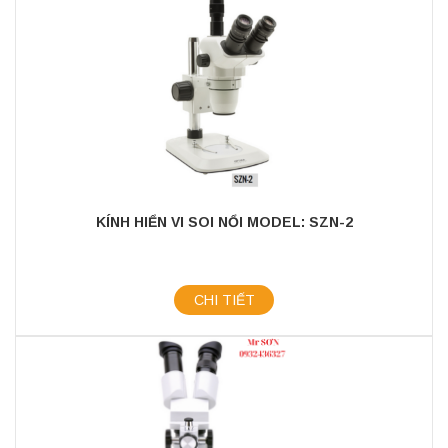
KÍNH HIỂN VI SOI NỔI MODEL: SZN-2
CHI TIẾT