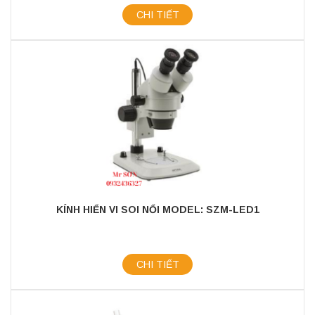
CHI TIẾT
KÍNH HIỂN VI SOI NỔI MODEL: SZM-LED1
CHI TIẾT