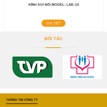
KÍNH SOI NỔI MODEL: LAB-10
CHI TIẾT
ĐỐI TÁC
THÔNG TIN CÔNG TY