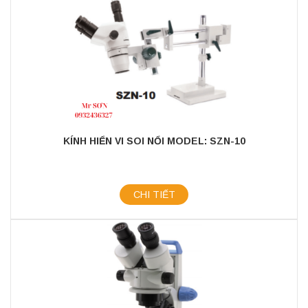
KÍNH HIỂN VI SOI NỔI MODEL: SZN-10
CHI TIẾT