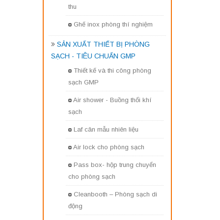
thu
Ghế inox phòng thí nghiệm
SẢN XUẤT THIẾT BỊ PHÒNG
SẠCH - TIÊU CHUẨN GMP
Thiết kế và thi công phòng
sạch GMP
Air shower - Buồng thổi khí
sạch
Laf cân mẫu nhiên liệu
Air lock cho phòng sạch
Pass box- hộp trung chuyển
cho phòng sạch
Cleanbooth – Phòng sạch di
động