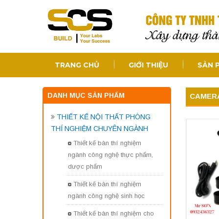
TRANG CHỦ
GIỚI THIỆU
SẢN 
DANH MỤC SẢN PHẨM
CAMERA 
THIẾT KẾ NỘI THẤT PHÒNG
THÍ NGHIỆM CHUYÊN NGÀNH
Thiết kế bàn thí nghiệm
ngành công nghệ thực phẩm,
dược phẩm
Thiết kế bàn thí nghiệm
ngành công nghệ sinh học
Thiết kế bàn thí nghiệm cho