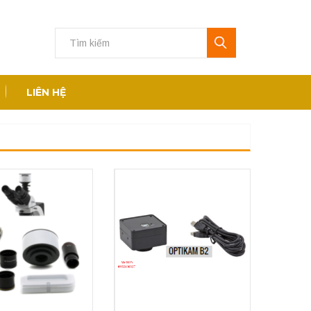
LIÊN HỆ