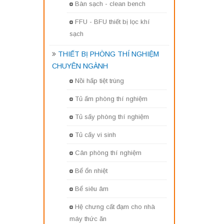
Bàn sạch - clean bench
FFU - BFU thiết bị lọc khí
sạch
THIẾT BỊ PHÒNG THÍ NGHIỆM
CHUYÊN NGÀNH
Nồi hấp tiệt trùng
Tủ ấm phòng thí nghiệm
Tủ sấy phòng thí nghiệm
Tủ cấy vi sinh
Cân phòng thí nghiệm
Bể ổn nhiệt
Bể siêu âm
Hệ chưng cất đạm cho nhà
máy thức ăn