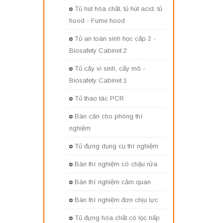
Tủ hút hóa chất, tủ hút acid, tủ
hood - Fume hood
Tủ an toàn sinh học cấp 2 -
Biosafety Cabinet 2
Tủ cấy vi sinh, cấy mô -
Biosafety Cabinet 1
Tủ thao tác PCR
Bàn cân cho phòng thí
nghiệm
Tủ đựng dụng cụ thí nghiệm
Bàn thí nghiệm có chậu rửa
Bàn thí nghiệm cảm quan
Bàn thí nghiệm đơn chịu lực
Tủ đựng hóa chất có lọc hấp